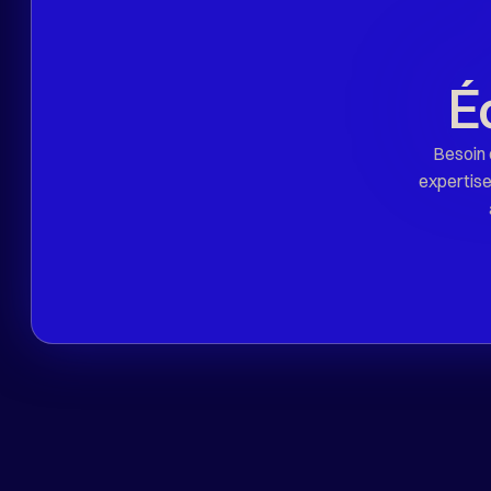
É
Besoin 
expertise