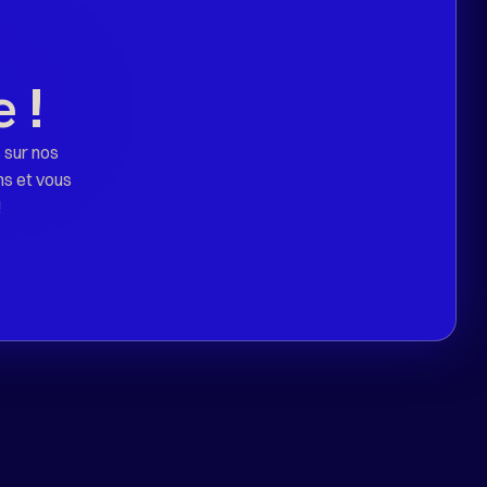
 !
 sur nos
ns et vous
!