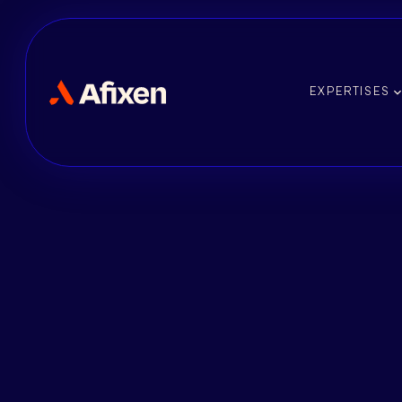
EXPERTISES